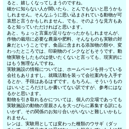
ると、嬉しくなってしまうのですね。
確かに知らない人が聞いたら、とんでもないと思うかも
しれません。そんなふうに思い込まされている動物が可
哀想と言うかもしれません。でも、そのような見方もあ
ると知っていただければと思います。
あと、ちょっと言葉が足りなかったかもしれませんが、
作物の栽培に必要な農薬や肥料、そんなものも実験の対
象だということです。食品に含まれる添加物の類や、変
わったところでは、印刷物のインクなどもそうです。動
物実験をしたものは使いたくないと言っても、現実的に
はもう無理なんですね。
実験施設の情報については、ホームページを持っている
会社もありますし、就職活動を装って会社案内を入手す
るとか、手段はあるはずです。もちろん、そういうもの
はいいところだけしか書いてない訳ですが、参考にはな
るかと思います。
動物を引き取れるかについては、個人の立場であっても
実験施設の動物の里親さんを大っぴらに募集する訳にも
いかず、その関係のお知り合いがいないと難しいかもし
れません。
レンは、実験用としては変わった種類のウサギ（ダッ