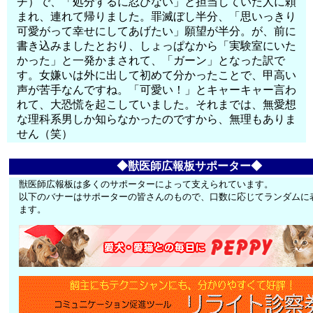
チ）で、「処分するに忍びない」と担当していた人に頼
まれ、連れて帰りました。罪滅ぼし半分、「思いっきり
可愛がって幸せにしてあげたい」願望が半分。が、前に
書き込みましたとおり、しょっぱなから「実験室にいた
かった」と一発かまされて、「ガーン」となった訳で
す。女嫌いは外に出して初めて分かったことで、甲高い
声が苦手なんですね。「可愛い！」とキャーキャー言わ
れて、大恐慌を起こしていました。それまでは、無愛想
な理科系男しか知らなかったのですから、無理もありま
せん（笑）
◆獣医師広報板サポーター◆
獣医師広報板は多くのサポーターによって支えられています。
以下のバナーはサポーターの皆さんのもので、口数に応じてランダムに
ます。