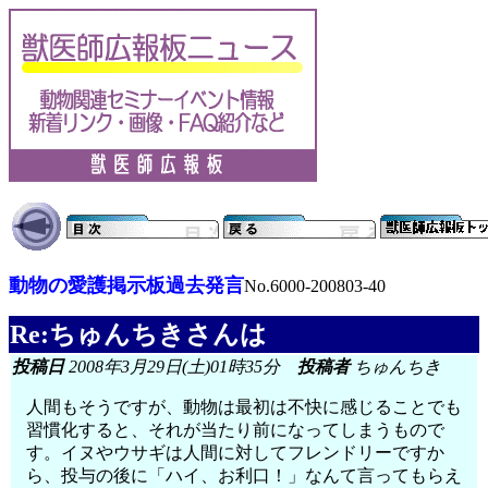
動物の愛護掲示板過去発言
No.6000-200803-40
Re:ちゅんちきさんは
投稿日
2008年3月29日(土)01時35分
投稿者
ちゅんちき
人間もそうですが、動物は最初は不快に感じることでも
習慣化すると、それが当たり前になってしまうもので
す。イヌやウサギは人間に対してフレンドリーですか
ら、投与の後に「ハイ、お利口！」なんて言ってもらえ