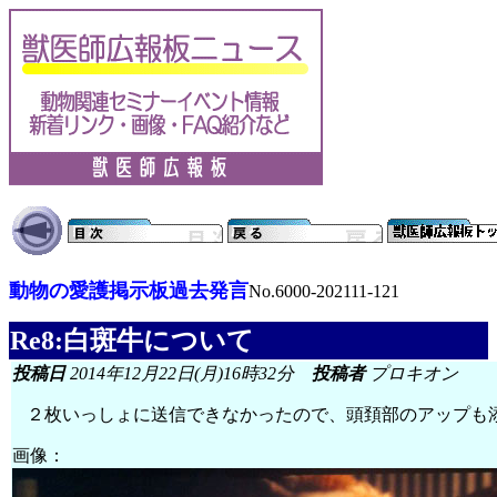
動物の愛護掲示板過去発言
No.6000-202111-121
Re8:白斑牛について
投稿日
2014年12月22日(月)16時32分
投稿者
プロキオン
２枚いっしょに送信できなかったので、頭頚部のアップも
画像：