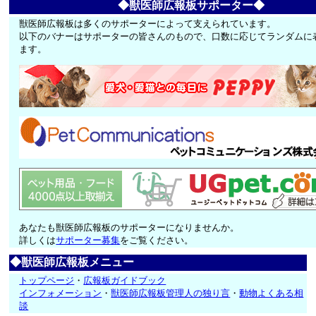
◆獣医師広報板サポーター◆
獣医師広報板は多くのサポーターによって支えられています。
以下のバナーはサポーターの皆さんのもので、口数に応じてランダムに
ます。
あなたも獣医師広報板のサポーターになりませんか。
詳しくは
サポーター募集
をご覧ください。
◆獣医師広報板メニュー
トップページ
・
広報板ガイドブック
インフォメーション
・
獣医師広報板管理人の独り言
・
動物よくある相
談