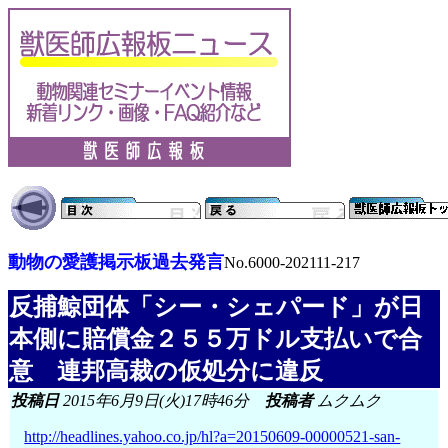
動物の愛護掲示板過去発言
No.6000-202111-217
反捕鯨団体「シー・シェパード」が日
本側に賠償金２５５万ドル支払いで合
意 連邦高裁の仮処分に違反
投稿日
2015年6月9日(火)17時46分
投稿者
ムクムク
http://headlines.yahoo.co.jp/hl?a=20150609-00000521-san-