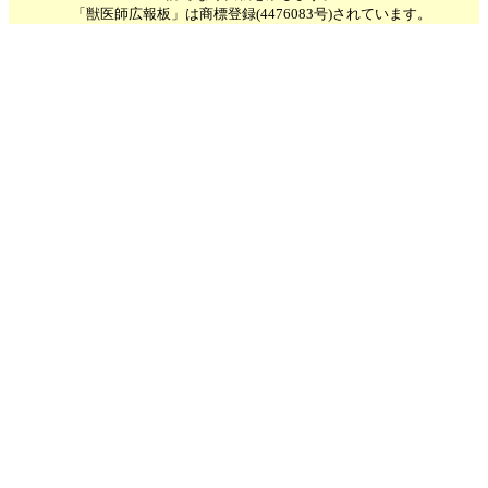
「獣医師広報板」は商標登録(4476083号)されています。