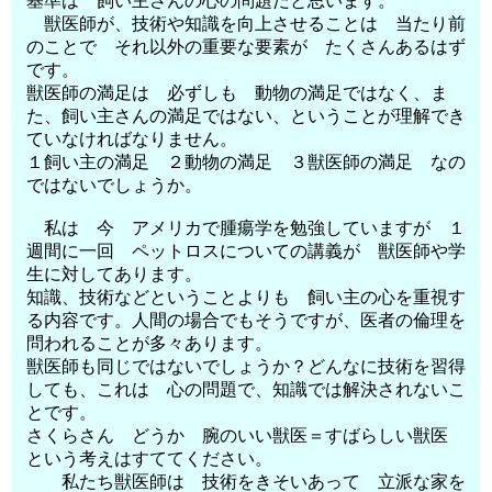
基準は 飼い主さんの心の問題だと思います。
獣医師が、技術や知識を向上させることは 当たり前
のことで それ以外の重要な要素が たくさんあるはず
です。
獣医師の満足は 必ずしも 動物の満足ではなく、ま
た、飼い主さんの満足ではない、ということが理解でき
ていなければなりません。
１飼い主の満足 ２動物の満足 ３獣医師の満足 なの
ではないでしょうか。
私は 今 アメリカで腫瘍学を勉強していますが １
週間に一回 ペットロスについての講義が 獣医師や学
生に対してあります。
知識、技術などということよりも 飼い主の心を重視す
る内容です。人間の場合でもそうですが、医者の倫理を
問われることが多々あります。
獣医師も同じではないでしょうか？どんなに技術を習得
しても、これは 心の問題で、知識では解決されないこ
とです。
さくらさん どうか 腕のいい獣医＝すばらしい獣医
という考えはすててください。
私たち獣医師は 技術をきそいあって 立派な家を