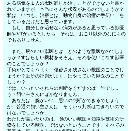
ある病気を１人の獣医師しか治すことができないと書か
れていますが、本当にそんな状況があるのでしょうか？
私は いつも、治療とは、動物自身の治癒の手伝い、を
しているだけだと思っています。
もし、自分しか治せない病気があると思っている獣医
師やVTがいるとしたら それは おごり以外のなにもの
でもありません。
また、腕のいい獣医とは どのような獣医なのでしょ
うか？すばらしい機材をそろえ、それを使いこなす獣医
のことでしょうか？
手術がとてもうまく 傷跡さえ残さない獣医のことでし
ょうか？近所の評判がよく、はやっている獣医のことで
しょか？
では、いったいそれらの判断をくだすのは 誰でしょ
う？飼い主さんにほかなりません。
あなたは 腕がいい 悪いの判断ができるでしょう
が、普通の飼い主さんは そういう判断はできないので
はないでしょうか。
わたしが言いたいのは、腕のいい獣医＝知識や技術の研
鑽をしている獣医、ではないということです。すべての