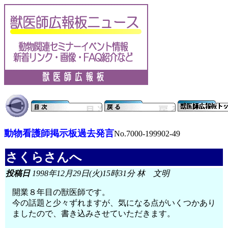
動物看護師掲示板過去発言
No.7000-199902-49
さくらさんへ
投稿日
1998年12月29日(火)15時31分 林 文明
開業８年目の獣医師です。
今の話題と少々ずれますが、気になる点がいくつかあり
ましたので、書き込みさせていただきます。