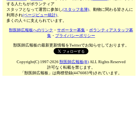
する人たちがボランティア
スタッフとなって運営に参加し
(スタッフ名簿)
、動物に関わる皆さんに
利用され
(ページビュー統計)
、
多くの人々に支えられています。
獣医師広報板へのリンク
・
サポーター募集
・
ボランティアスタッフ募
集
・
プライバシーポリシー
獣医師広報板の最新更新情報をTwitterでお知らせしております。
Copyright(C) 1997-2026
獣医師広報板(R)
ALL Rights Reserved
許可なく転載を禁じます。
「獣医師広報板」は商標登録(4476083号)されています。