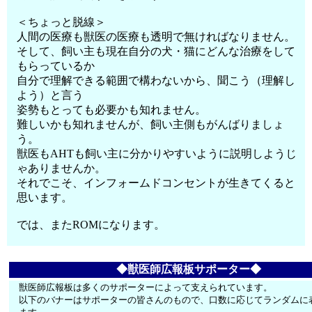
＜ちょっと脱線＞
人間の医療も獣医の医療も透明で無ければなりません。
そして、飼い主も現在自分の犬・猫にどんな治療をして
もらっているか
自分で理解できる範囲で構わないから、聞こう（理解し
よう）と言う
姿勢もとっても必要かも知れません。
難しいかも知れませんが、飼い主側もがんばりましょ
う。
獣医もAHTも飼い主に分かりやすいように説明しようじ
ゃありませんか。
それでこそ、インフォームドコンセントが生きてくると
思います。
では、またROMになります。
◆獣医師広報板サポーター◆
獣医師広報板は多くのサポーターによって支えられています。
以下のバナーはサポーターの皆さんのもので、口数に応じてランダムに