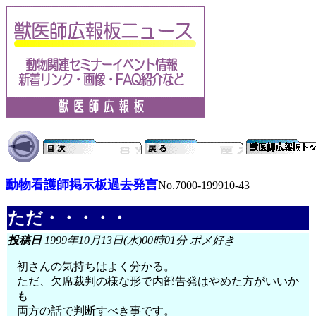
動物看護師掲示板過去発言
No.7000-199910-43
ただ・・・・・
投稿日
1999年10月13日(水)00時01分 ポメ好き
初さんの気持ちはよく分かる。
ただ、欠席裁判の様な形で内部告発はやめた方がいいか
も
両方の話で判断すべき事です。