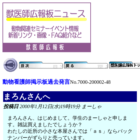
動物看護師掲示板過去発言
No.7000-200002-48
まろんさんへ
投稿日
2000年1月12日(水)19時19分 まーしゃ
まろんさん、はじめまして。学生のまーしゃと申しま
す。雑誌買えましたでしょうか？
わたしの近所の小さな本屋さんでは「ａｓ」ならバック
ナンバーがずらりと売っています。