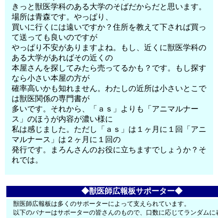
きっと獣医学科のある大学のそばだからだと思います。
場所は青森です。やっぱり、
買いに行くには遠いですか？住所を教えて下されば買っ
て送っても良いのですが
やっぱり不安がありますよね。もし、近くに獣医学科の
ある大学があればその近くの
本屋さんを探してみたら売ってるかも？です。もし探す
なら小さい本屋の方が
確率高いかも知れません。わたしの近所は小さいとこで
は獣医関係の専門書が
多いです。それから、「ａｓ」よりも「アニマルナー
ス」のほうが内容が濃い様に
私は感じました。ただし「ａｓ」は１ヶ月に１回「アニ
マルナース」は２ヶ月に１回の
発行です。まろんさんのお役に立ちますでしょうか？そ
れでは。
◆獣医師広報板サポーター◆
獣医師広報板は多くのサポーターによって支えられています。
以下のバナーはサポーターの皆さんのもので、口数に応じてランダムに