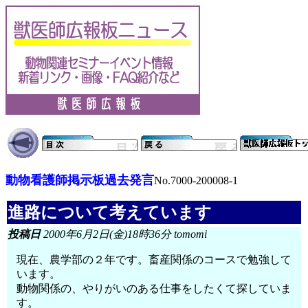
動物看護師掲示板過去発言
No.7000-200008-1
進路について考えています
投稿日
2000年6月2日(金)18時36分 tomomi
現在、農学部の２年です。畜産関係のコースで勉強して
います。
動物関係の、やりがいのある仕事をしたくて探していま
す。