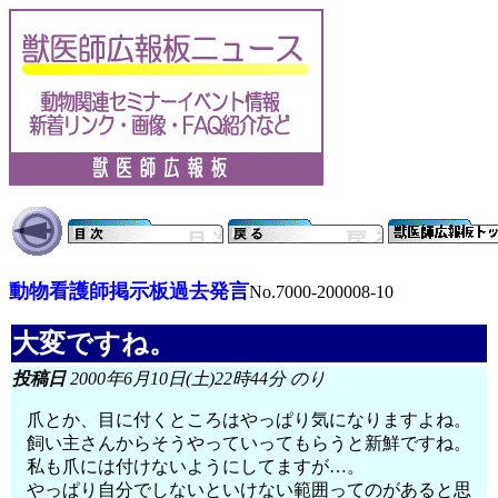
動物看護師掲示板過去発言
No.7000-200008-10
大変ですね。
投稿日
2000年6月10日(土)22時44分 のり
爪とか、目に付くところはやっぱり気になりますよね。
飼い主さんからそうやっていってもらうと新鮮ですね。
私も爪には付けないようにしてますが…。
やっぱり自分でしないといけない範囲ってのがあると思