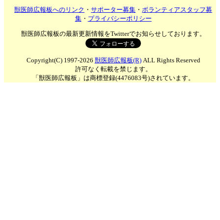
獣医師広報板へのリンク
・
サポーター募集
・
ボランティアスタッフ募
集
・
プライバシーポリシー
獣医師広報板の最新更新情報をTwitterでお知らせしております。
Copyright(C) 1997-2026
獣医師広報板(R)
ALL Rights Reserved
許可なく転載を禁じます。
「獣医師広報板」は商標登録(4476083号)されています。