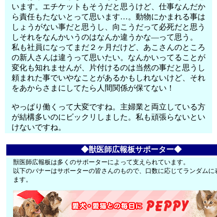
います。エチケットもそうだと思うけど、仕事なんだか
ら責任もたないとって思います…。動物にかまれる事は
しょうがない事だと思うし、向こうだって必死だと思う
しそれをなんかいうのはなんか違うかな―って思う。
私も社員になってまだ２ヶ月だけど、あこさんのところ
の新人さんは違うって思いたい。なんかいってることが
変化も知れませんが、片付けるのは当然の事だと思うし
頼まれた事でいやなことがあるかもしれないけど、それ
をあからさまにしてたら人間関係が保てない！
やっぱり働くって大変ですね。主婦業と両立している方
が結構多いのにビックリしました。私も頑張らないとい
けないですね。
◆獣医師広報板サポーター◆
獣医師広報板は多くのサポーターによって支えられています。
以下のバナーはサポーターの皆さんのもので、口数に応じてランダムに
ます。