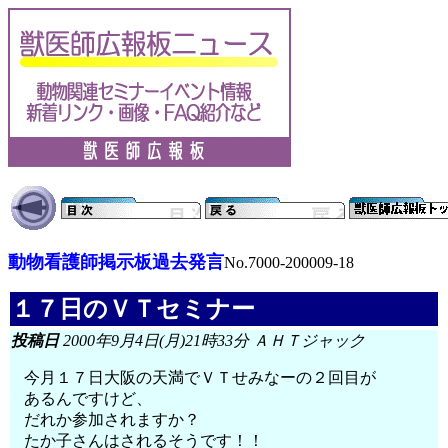
動物看護師掲示板過去発言
No.7000-200009-18
１７日のＶＴセミナー
投稿日
2000年9月4日(月)21時33分 ＡＨＴジャック
今月１７日大阪の天満でＶＴせみなーの２回目が
あるんですけど、
だれか参加されますか？
たか子さんはされるそうです！！