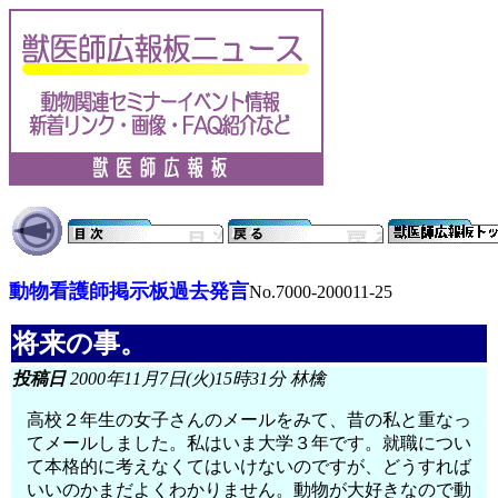
動物看護師掲示板過去発言
No.7000-200011-25
将来の事。
投稿日
2000年11月7日(火)15時31分 林檎
高校２年生の女子さんのメールをみて、昔の私と重なっ
てメールしました。私はいま大学３年です。就職につい
て本格的に考えなくてはいけないのですが、どうすれば
いいのかまだよくわかりません。動物が大好きなので動