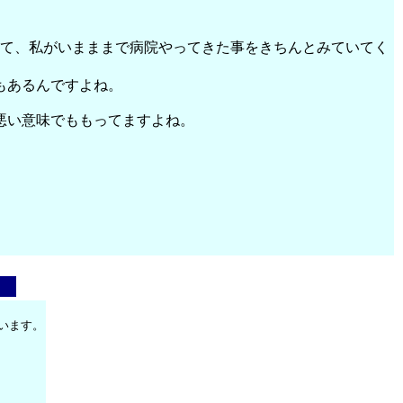
して、私がいまままで病院やってきた事をきちんとみていてく
もあるんですよね。
悪い意味でももってますよね。
います。