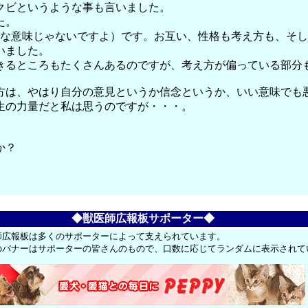
クビというような事も言いました。
た。
変な意味じゃないですよ）です。お互い、性格も考え方も、そ
いました。
きるところもたくさんあるのですが、考え方が偏っている部分
方は、やはり自分の意見というか信念というか、いい意味でも
生の力量だと私は思うのですが・・・。
か？
◆獣医師広報板サポーター◆
師広報板は多くのサポーターによって支えられています。
のバナーはサポーターの皆さんのもので、口数に応じてランダムに表示されて