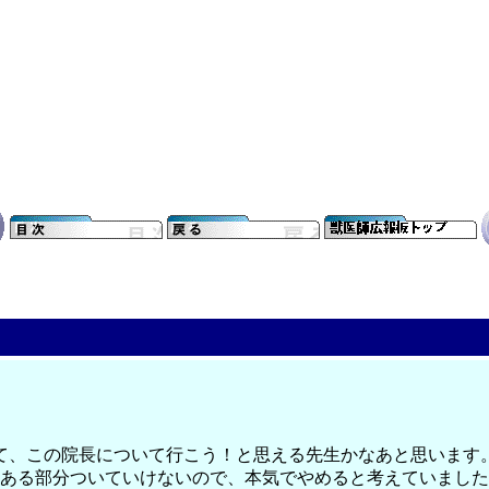
て、この院長について行こう！と思える先生かなあと思います
にある部分ついていけないので、本気でやめると考えていまし