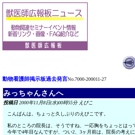
動物看護師掲示板過去発言
No.7000-200011-27
みっちゃんさんへ
投稿日
2000年11月8日(水)00時55分 えびこ
こんばんは。ちょっと久しぶりのえびこです。
私のところの院長は、そうですね、一応胸をちょっとはっ
今年で4年目なんですが、つい2、3ヶ月前は、院長の考え