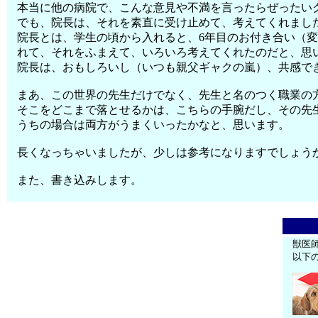
本当に他の病院で、こんな意見や不満を言ったらぜったい
でも、院長は、それを素直に受け止めて、考えてくれまし
院長とは、学生の頃から入れると、6年目のお付き合い（
れて、それをふまえて、いろいろ考えてくれたのだと、思
院長は、おもしろいし（いつも親父ギャクの嵐）、共感で
まあ、この世界の先生だけでなく、先生と名のつく職業の
そこをどこまで落とせるかは、こちらの手腕だし、その先
うちの場合は両方がうまくいったかなと、思います。
長くなっちゃいましたが、少しは参考になりますでしょう
また、書き込みします。
獣医
以下