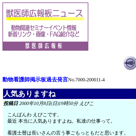
動物看護師掲示板過去発言
No.7000-200011-4
人気ありますね
投稿日
2000年10月8日(日)19時50分 えびこ
こんばんわ えびこです。
最近 本当に人気ありますよね。私達の仕事って。
看護士暦は長いさんの言う事ごもっともだと思います。