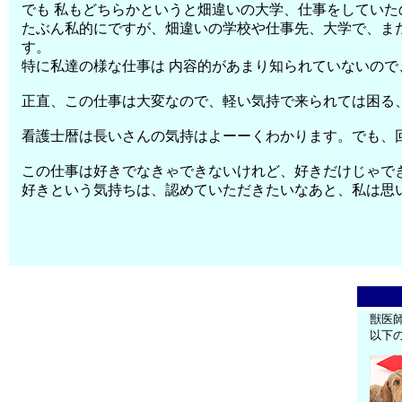
でも 私もどちらかというと畑違いの大学、仕事をしてい
たぶん私的にですが、畑違いの学校や仕事先、大学で、ま
す。
特に私達の様な仕事は 内容的があまり知られていないの
正直、この仕事は大変なので、軽い気持で来られては困る
看護士暦は長いさんの気持はよーーくわかります。でも、
この仕事は好きでなきゃできないけれど、好きだけじゃで
好きという気持ちは、認めていただきたいなあと、私は思
獣医
以下