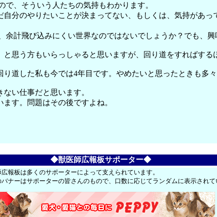
たので、そういう人たちの気持もわかります。
だ自分のやりたいことが決まってない、もしくは、気持があっ
で、余計飛び込みにくい世界なのではないでしょうか？でも、興
、と思う方もいらっしゃると思いますが、回り道をすればする
回り道した私も今では4年目です。やめたいと思ったときも多々
きない仕事だと思います。
います。問題はその後ですよね。
◆獣医師広報板サポーター◆
師広報板は多くのサポーターによって支えられています。
のバナーはサポーターの皆さんのもので、口数に応じてランダムに表示されて