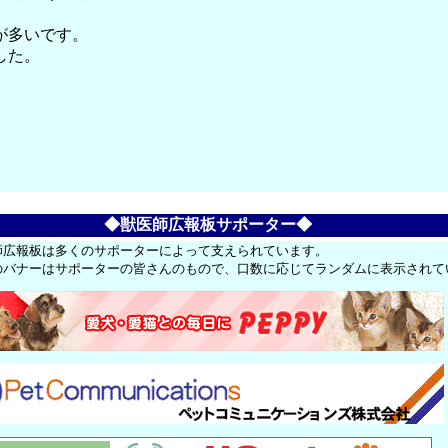
が多いです。
した。
◆獣医師広報板サポーター◆
師広報板は多くのサポーターによって支えられています。
のバナーはサポーターの皆さんのもので、口数に応じてランダムに表示されて