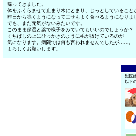
帰ってきました。
体をふくらませて止まり木にとまり、じっとしていること
昨日から鳴くようになってエサもよく食べるようになりま
でも、まだ元気がないみたいです。
このまま保温と薬で様子をみていてもいいのでしょうか？
くちばしの上にひっかきのように毛が抜けているのが
気になります。病院では何も言われませんでしたが……。
よろしくお願いします。
獣医
以下