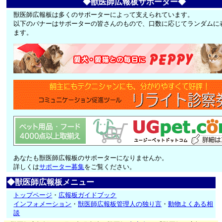
◆獣医師広報板サポーター◆
獣医師広報板は多くのサポーターによって支えられています。
以下のバナーはサポーターの皆さんのもので、口数に応じてランダムに
ます。
あなたも獣医師広報板のサポーターになりませんか。
詳しくは
サポーター募集
をご覧ください。
◆獣医師広報板メニュー
トップページ
・
広報板ガイドブック
インフォメーション
・
獣医師広報板管理人の独り言
・
動物よくある相
談