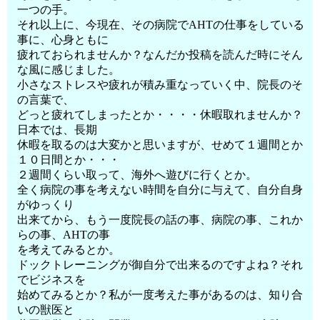
一つの手。
それ以上に、今現在、その病院でAHTの仕事をしている
事に、心身ともに
疲れておられませんか？なんだか投稿を読んだ時にそん
な風に感じました。
小さなストレスや疲れが積み重なっていく中、院長のそ
の言葉で、
どっと疲れてしまったとか・・・・休暇取れませんか？
日本では、長期
休暇を取るのは大変かと思いますが、せめて１週間とか
１０日間とか・・・
２週間くらい取って、海外へ遊びに行くとか。
全く病院の事を考えない時間を自分に与えて、自分自身
がゆっくり
出来てから、もう一度院長の話の事、病院の事、これか
らの事、AHTの事
を考えてみるとか。
ドックトレーニングが御自分で出来るのですよね？それ
でビジネスを
始めてみるとか？私が一度考えた事があるのは、知り合
いの獣医と