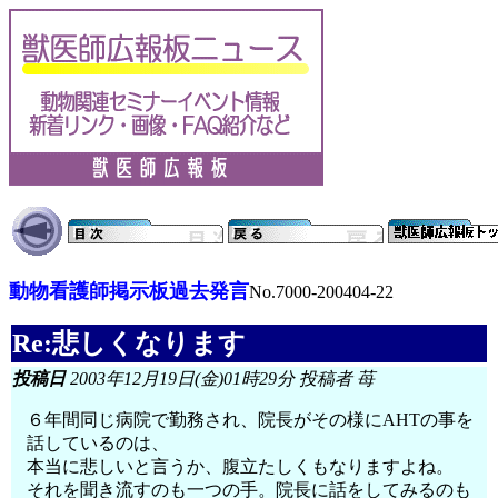
動物看護師掲示板過去発言
No.7000-200404-22
Re:悲しくなります
投稿日
2003年12月19日(金)01時29分 投稿者 苺
６年間同じ病院で勤務され、院長がその様にAHTの事を
話しているのは、
本当に悲しいと言うか、腹立たしくもなりますよね。
それを聞き流すのも一つの手。院長に話をしてみるのも