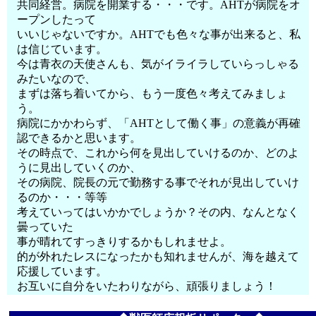
共同経営。病院を開業する・・・です。AHTが病院をオ
ープンしたって
いいじゃないですか。AHTでも色々な事が出来ると、私
は信じています。
今は青衣の天使さんも、気がイライラしていらっしゃる
みたいなので、
まずは落ち着いてから、もう一度色々考えてみましょ
う。
病院にかかわらず、「AHTとして働く事」の意義が再確
認できるかと思います。
その時点で、これから何を見出していけるのか、どのよ
うに見出していくのか、
その病院、院長の元で勤務する事でそれが見出していけ
るのか・・・等等
考えていってはいかかでしょうか？その内、なんとなく
曇っていた
事が晴れてすっきりするかもしれませよ。
的が外れたレスになったかも知れませんが、海を越えて
応援しています。
お互いに自分をいたわりながら、頑張りましょう！