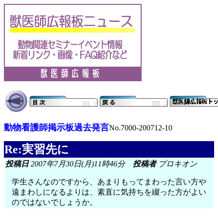
動物看護師掲示板過去発言
No.7000-200712-10
Re:実習先に
投稿日
2007年7月30日(月)11時46分
投稿者
プロキオン
学生さんなのですから、あまりもってまわった言い方や
遠まわしになるよりは、素直に気持ちを綴った方がよい
のではないでしょうか。