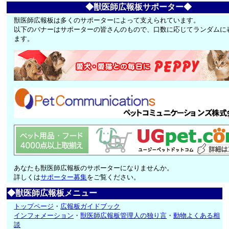
◆獣医師広報板サポーター◆
獣医師広報板は多くのサポーターによって支えられています。
以下のバナーはサポーターの皆さんのもので、口数に応じてランダムに
ます。
あなたも獣医師広報板のサポーターになりませんか。
詳しくは
サポーター募集
をご覧ください。
◆獣医師広報板メニュー
トップページ
・
広報板ガイドブック
インフォメーション
・
獣医師広報板管理人の独り言
・
動物よくある相
談