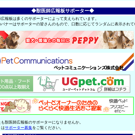
◆獣医師広報板サポーター◆
師広報板は多くのサポーターによって支えられています。
のバナーはサポーターの皆さんのもので、口数に応じてランダムに表示されて
たも獣医師広報板のサポーターになりませんか。
くは
サポーター募集
をご覧ください。