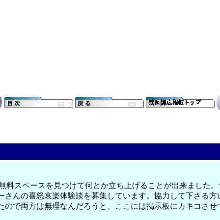
な無料スペースを見つけて何とか立ち上げることが出来ました。
マーさんの喜怒哀楽体験談を募集しています。協力して下さる方
ったので両方は無理なんだろうと、ここには掲示板にカキコさせ