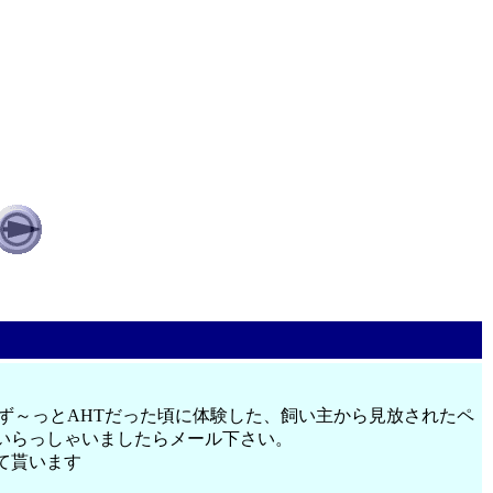
ず～っとAHTだった頃に体験した、飼い主から見放されたペ
いらっしゃいましたらメール下さい。
て貰います