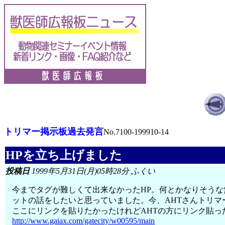
トリマー掲示板過去発言
No.7100-199910-14
HPを立ち上げました
投稿日
1999年5月31日(月)05時28分 ふくい
今までタグが難しくて出来なかったHP。何とかなりそう
ットの話をしたいと思っていました。今、AHTさんトリ
ここにリンクを貼りたかったけれどAHTの方にリンク貼
http://www.gaiax.com/gatecity/w00595/main