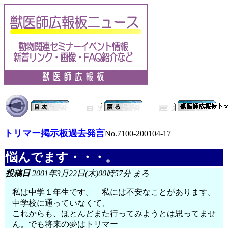
トリマー掲示板過去発言
No.7100-200104-17
悩んでます・・・。
投稿日
2001年3月22日(木)00時57分 まろ
私は中学１年生です。 私には不安なことがあります。
中学校に通っていなくて、
これからも、ほとんどまた行ってみようとは思ってませ
ん。でも将来の夢はトリマー