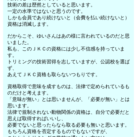
技術の差は歴然としていると思います。
一定の水準ではないと思うのです。
しかも会員であり続けないと（会費を払い続けないと）
資格は消滅します。
だからこそ、ゆいさんはあの様に言われているのだと思
いました。
私も、このＪＫＣの資格には少し不信感を持っていま
す。
トリミングの技術習得を志していますが、公認校を選ば
ず、
あえてＪＫＣ資格も取らないつもりです。
資格取得で意味を成すものは、法律で定められているも
のだけと考えます。
「意味が無い」とは思いませんが、「必要が無い」とは
思います。
法律で規制されない動物関係の資格は、自分で必要だと
思えば取得すればいいし、
必要でないと思ったらなら取る必要も無いと思います。
もちろん資格を否定するものでもないですが、