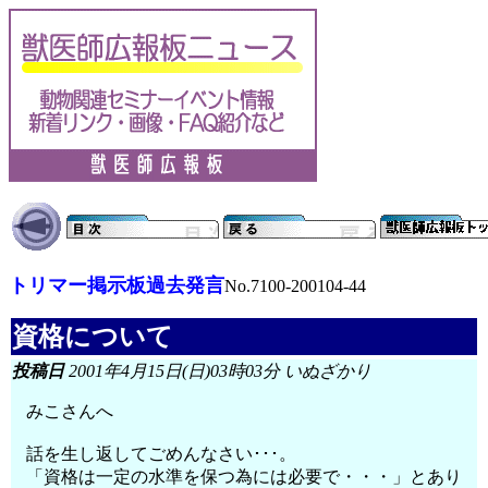
トリマー掲示板過去発言
No.7100-200104-44
資格について
投稿日
2001年4月15日(日)03時03分 いぬざかり
みこさんへ
話を生し返してごめんなさい･･･。
「資格は一定の水準を保つ為には必要で・・・」とあり