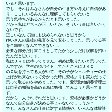
いると思います。
でも、それはみなさんが自分の生き方や考えに自信があ
り、ここにいるみんなに理解してもらいたいと
思う気持ちがあるからだとも思いました。
だから私はどちらが正しいとか、そういう事は言いたく
ないです。
正しいなんて誰にも決められないと思うから・・・。
ゆいさんの最後の発言を見て安心しました。思ってる事
を全部書くなんてできないし、
必要な部分だけ書こうとしてたから少しだけ誤解を招い
たんだと思います。
私はＪＫＣは持ってません。初めは取りたいと思ってた
んですが、学生の頃バイトしてたところにＪＫＣ
のＣ級を持ってる人がいて、その子がシェルティーの仕
上げが出来ないって分かった時に資格よりも実力だって
思って取るのをやめました。でも、愛玩動物飼養管理士
は自分の知識を高める為に勉強してみようと思ってま
す。
だから、人それぞれだと思います。資格が必要かどうか
なんて自分自身が決める事じゃないでしょうか？
でも、みなさんの仕事に対する情熱や、いろんな体験談