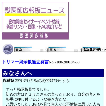
トリマー掲示板過去発言
No.7100-200104-50
みなさんへ
投稿日
2001年4月18日(水)00時13分 もも
ずっと掲示板見てました。
初めの方はきょうこさんの言ったとおり、自分の考えを
相手に押し付けるような書き方だな、
と思いました。あれを見て何人かは不愉快に思った人も