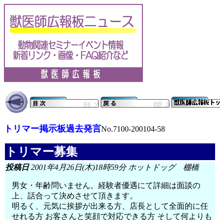
トリマー掲示板過去発言
No.7100-200104-58
トリマー募集
投稿日
2001年4月26日(木)18時59分 ホットドッグ 棚橋
男女・年齢問いません。経験者優遇にて詳細は面談の
上、話合って決めさせて頂きます。
明るく、元気に挨拶が出来る方、店長として全面的に任
せれる方 お客さんと笑顔で対応できる方 そして何よりも