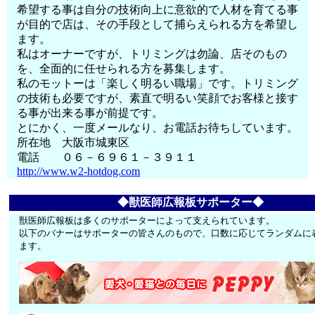
希望する事は自分の技術向上に意欲的で人材を育てる事
が目的で店は、その手段として捕らえられる方を希望し
ます。
私はオーナーですが、トリミングは勿論、店そのもの
を、全面的に任せられる方を募集します。
私のモットーは「楽しく明るい職場」です。トリミング
の技術も必要ですが、素直で明るい笑顔でお客様と接す
る事が出来る事が前提です。
とにかく、一度メールなり、お電話お待ちしています。
所在地 大阪市城東区
電話 ０６－６９６１－３９１１
http://www.w2-hotdog.com
◆獣医師広報板サポーター◆
獣医師広報板は多くのサポーターによって支えられています。
以下のバナーはサポーターの皆さんのもので、口数に応じてランダムに
ます。