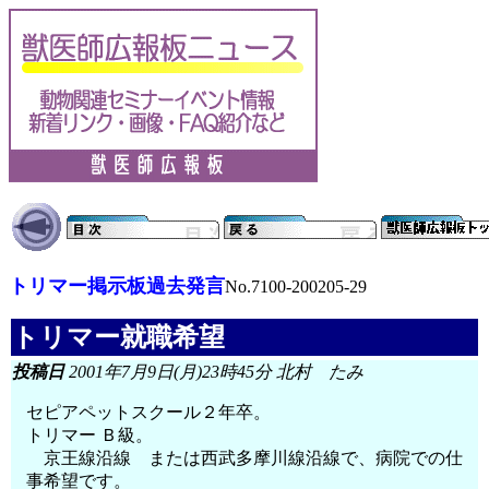
トリマー掲示板過去発言
No.7100-200205-29
トリマー就職希望
投稿日
2001年7月9日(月)23時45分 北村 たみ
セピアペットスクール２年卒。
トリマー Ｂ級。
京王線沿線 または西武多摩川線沿線で、病院での仕
事希望です。