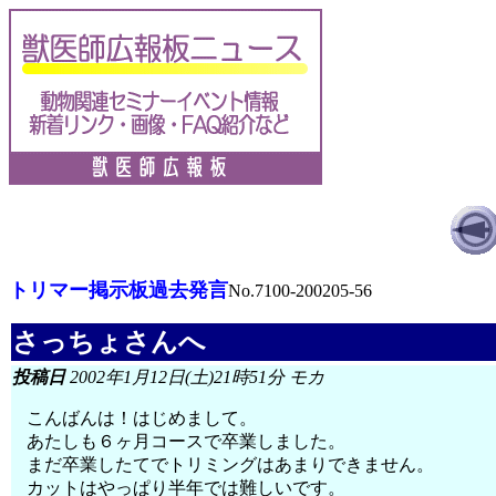
トリマー掲示板過去発言
No.7100-200205-56
さっちょさんへ
投稿日
2002年1月12日(土)21時51分 モカ
こんばんは！はじめまして。
あたしも６ヶ月コースで卒業しました。
まだ卒業したてでトリミングはあまりできません。
カットはやっぱり半年では難しいです。