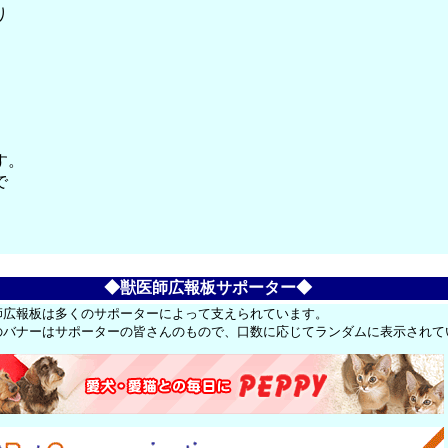
り
す。
で
◆獣医師広報板サポーター◆
師広報板は多くのサポーターによって支えられています。
のバナーはサポーターの皆さんのもので、口数に応じてランダムに表示されて