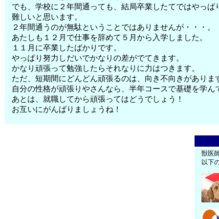
でも、学校に２年間通っても、結局卒業したてではやっぱ
難しいと思います。
２年間通うのが無駄ということではありませんが・・・。
あたしも１２月で仕事を辞めて５月から入学しました。
１１月に卒業したばかりです。
やっぱり努力しだいでかなりの差がでてきます。
かなり頑張って勉強したらそれなりに力はつきます。
ただ、短期間にどんどん頑張るのは、向き不向きがありま
自分の性格が頑張りやさんなら、半年コースで基礎を学ん
あとは、就職してから頑張ってはどうでしょう！
お互いにがんばりましょうね！
獣医
以下