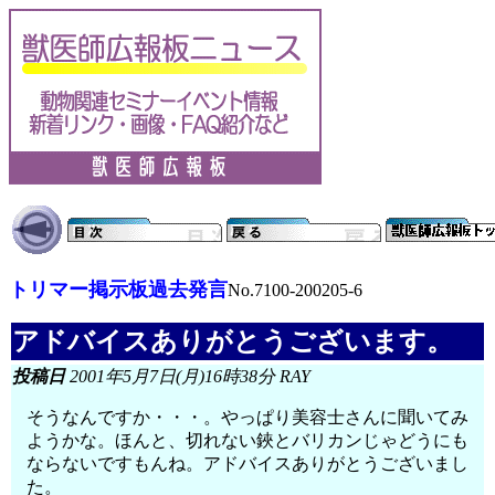
トリマー掲示板過去発言
No.7100-200205-6
アドバイスありがとうございます。
投稿日
2001年5月7日(月)16時38分 RAY
そうなんですか・・・。やっぱり美容士さんに聞いてみ
ようかな。ほんと、切れない鋏とバリカンじゃどうにも
ならないですもんね。アドバイスありがとうございまし
た。