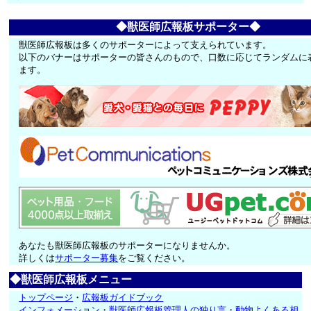
◆獣医師広報板サポーター◆
獣医師広報板は多くのサポーターによって支えられています。
以下のバナーはサポーターの皆さんのもので、口数に応じてランダムに
ます。
あなたも獣医師広報板のサポーターになりませんか。
詳しくは
サポーター募集
をご覧ください。
◆獣医師広報板メニュー
トップページ
・
広報板ガイドブック
インフォメーション
・
獣医師広報板管理人の独り言
・
動物よくある相