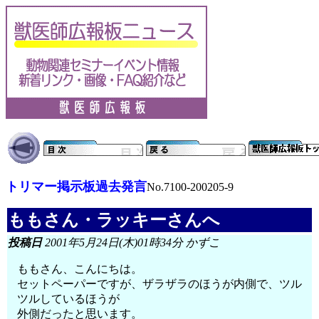
トリマー掲示板過去発言
No.7100-200205-9
ももさん・ラッキーさんへ
投稿日
2001年5月24日(木)01時34分 かずこ
ももさん、こんにちは。
セットペーパーですが、ザラザラのほうが内側で、ツル
ツルしているほうが
外側だったと思います。