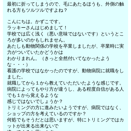
最初に折ってしまうので、毛にあたるほうも、外側の触
れる方もツルツルですよね？
こんにちは。かずこです。
ラッキーさんはじめまして！
学校では広く浅く（悪い意味ではないです）というとこ
ろが多いのかもしれません。
あたしも動物関係の学校を卒業しましたが、卒業時に実
力がついていたかどうかは
わかりまれん。（きっと全然付いてなかったよう
な・・・）
看護の学校ではなかったのですが、動物病院に就職をし
ました。
就職してから１から教えていただいたような感じです。
病院によってもやり方が違うし、ある程度自信がある人
でも１から覚えるような
感じではないでしょうか？
トリミングの方に進みたいようですが、病院ではなく、
ショップの方を考えているのですか？
何処でもそうだとは思いますが、特にトリミングではカ
ットが出来る出来ないで