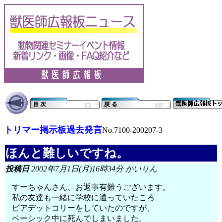
トリマー掲示板過去発言
No.7100-200207-3
ほんと難しいですね。
投稿日
2002年7月1日(月)16時34分 かいりん
すーちゃんさん、お返事有難うございます。
私の友達も一緒に学校に通っていたころ
ビアデットコリーをしていたのですが、
ベーシック中に死んでしまいました。