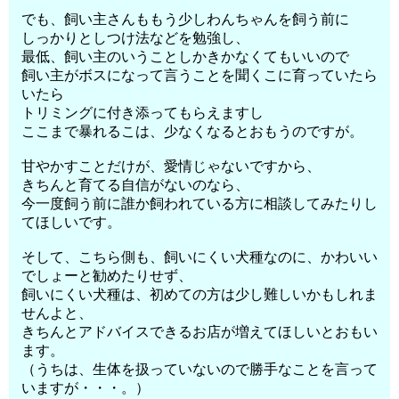
でも、飼い主さんももう少しわんちゃんを飼う前に
しっかりとしつけ法などを勉強し、
最低、飼い主のいうことしかきかなくてもいいので
飼い主がボスになって言うことを聞くこに育っていたら
いたら
トリミングに付き添ってもらえますし
ここまで暴れるこは、少なくなるとおもうのですが。
甘やかすことだけが、愛情じゃないですから、
きちんと育てる自信がないのなら、
今一度飼う前に誰か飼われている方に相談してみたりし
てほしいです。
そして、こちら側も、飼いにくい犬種なのに、かわいい
でしょーと勧めたりせず、
飼いにくい犬種は、初めての方は少し難しいかもしれま
せんよと、
きちんとアドバイスできるお店が増えてほしいとおもい
ます。
（うちは、生体を扱っていないので勝手なことを言って
いますが・・・。）