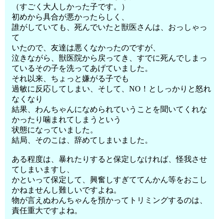
（すごく大人しかった子です。）
初めから具合が悪かったらしく、
誰がしていても、死んでいたと獣医さんは、おっしゃっ
て
いたので、友達は悪くなかったのですが、
泣きながら、獣医院から戻ってき、すでに死んでしまっ
ているその子を洗ってあげていました。
それ以来、ちょっと嫌がる子でも
過敏に反応してしまい、そして、NO！としっかりと怒れ
なくなり
結果、わんちゃんになめられていうことを聞いてくれな
かったり噛まれてしまうという
状態になっていました。
結局、そのこは、辞めてしまいました。
ある程度は、暴れたりすると保定しなければ、怪我させ
てしまいますし、
かといって保定して、興奮しすぎててんかん等をおこし
かねませんし難しいですよね。
物が言えぬわんちゃんを預かってトリミングするのは、
責任重大ですよね。