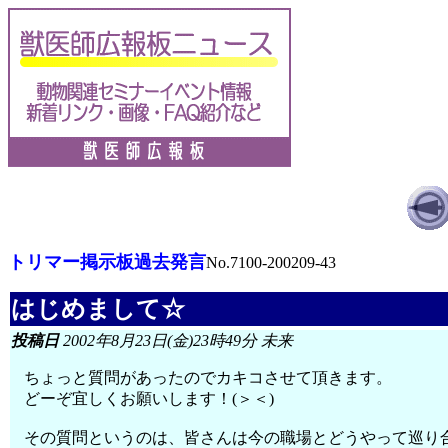
トリマー掲示板過去発言
No.7100-200209-43
はじめまして☆
投稿日
2002年8月23日(金)23時49分 未来
ちょっと質問があったのでカキコさせて頂きます。
どーぞ宜しくお願いします！(＞＜)
その質問というのは、皆さんは今の職場とどうやって巡り