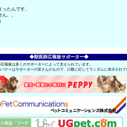
まったんです。
せん。。
)
◆獣医師広報板サポーター◆
師広報板は多くのサポーターによって支えられています。
のバナーはサポーターの皆さんのもので、口数に応じてランダムに表示されて