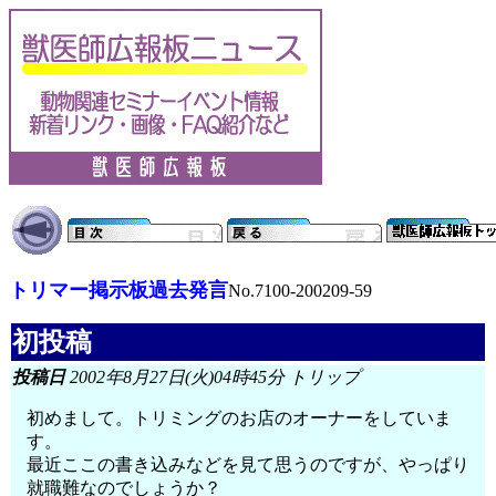
トリマー掲示板過去発言
No.7100-200209-59
初投稿
投稿日
2002年8月27日(火)04時45分 トリップ
初めまして。トリミングのお店のオーナーをしていま
す。
最近ここの書き込みなどを見て思うのですが、やっぱり
就職難なのでしょうか？