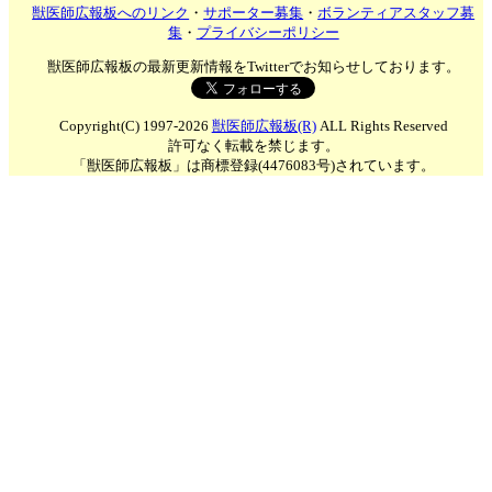
獣医師広報板へのリンク
・
サポーター募集
・
ボランティアスタッフ募
集
・
プライバシーポリシー
獣医師広報板の最新更新情報をTwitterでお知らせしております。
Copyright(C) 1997-2026
獣医師広報板(R)
ALL Rights Reserved
許可なく転載を禁じます。
「獣医師広報板」は商標登録(4476083号)されています。