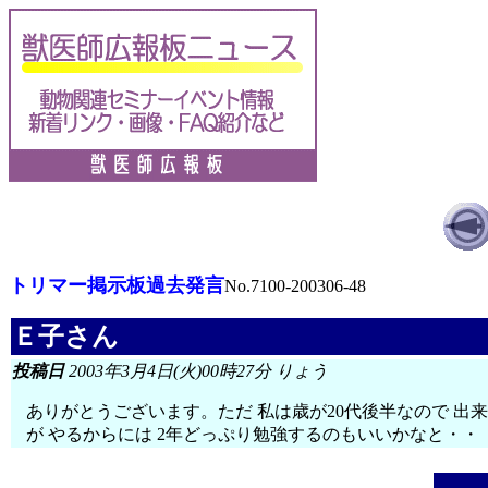
トリマー掲示板過去発言
No.7100-200306-48
Ｅ子さん
投稿日
2003年3月4日(火)00時27分 りょう
ありがとうございます。ただ 私は歳が20代後半なので 
が やるからには 2年どっぷり勉強するのもいいかなと・・