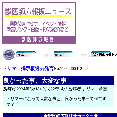
トリマー掲示板過去発言
No.7100-200412-69
良かった事、大変な事
投稿日
2004年7月18日(日)22時14分 投稿者 トリマー希望
トリマーになって大変な事と、良かった事って何です
か？
◆獣医師広報板サポーター◆