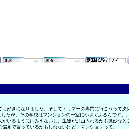
ても好きになりました。そしてトリマーの専門に行こうって決め
けましたが、その学校はマンションの一室に小さくあるんです。
犬がいるようにはみえないし、生徒が沢山入れるかも微妙なと
の偏見で言っているかもしれないけど、マンションって。。