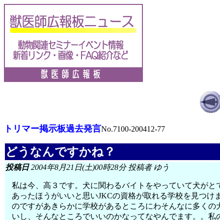
トリマー掲示板過去発言
No.7100-200412-77
どうなんですかね？
投稿日
2004年8月21日(土)00時28分 投稿者 ゆう
私は今、高３です。犬に関わるバイトをやっていて犬がと
あったほうがいいと思いJKCの資格が取れる学校を見つ
のですがあきらかに学校があるところにわそんなに多くの
いし、そんなところでいいのかなってなやんでます。。私