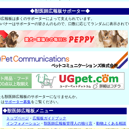
◆獣医師広報板サポーター◆
師広報板は多くのサポーターによって支えられています。
のバナーはサポーターの皆さんのもので、口数に応じてランダムに表示されて
たも獣医師広報板のサポーターになりませんか。
くは
サポーター募集
をご覧ください。
◆獣医師広報板メニュー
トップページ
・
広報板ガイドブック
インフォメーション
・
獣医師広報板管理人の独り言
・
動物よくある相談