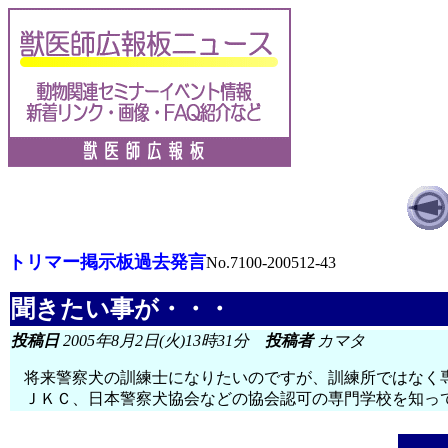
トリマー掲示板過去発言
No.7100-200512-43
聞きたい事が・・・
投稿日
2005年8月2日(火)13時31分
投稿者
カマタ
将来警察犬の訓練士になりたいのですが、訓練所ではなく
ＪＫＣ、日本警察犬協会などの協会認可の専門学校を知っ