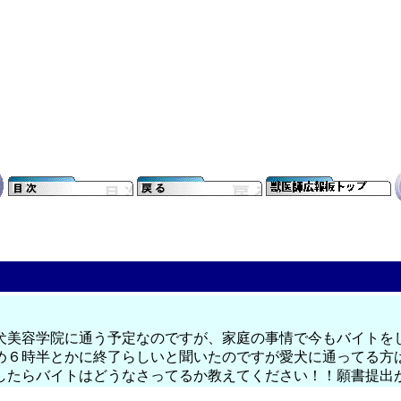
犬美容学院に通う予定なのですが、家庭の事情で今もバイトを
め６時半とかに終了らしいと聞いたのですが愛犬に通ってる方
したらバイトはどうなさってるか教えてください！！願書提出