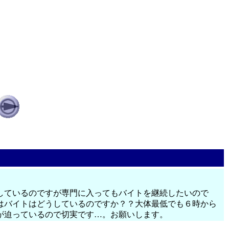
しているのですが専門に入ってもバイトを継続したいので
はバイトはどうしているのですか？？大体最低でも６時から
が迫っているので切実です…。お願いします。