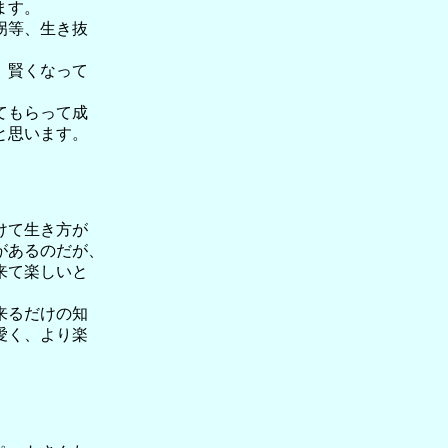
ます。
拐等、生き抜
、賢くなって
てもらって成
と思います。
けて生き方が
があるのだが、
来て楽しいと
来るだけの知
愛く、より楽