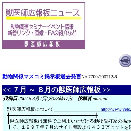
動物関係マスコミ掲示板過去発言
No.7700-200712-8
<< ７月 ～ ８月の獣医師広報板 >>
投稿日
2007年8月7日(火)23時17分
投稿者
masami
獣医師広報板について____________________
http://www.vets.
╋━━━━━━━━━━━━━━━━━━━━━━━━━━━━━╋
┃獣医師広報板は無料でご利用いただける動物愛好家の掲
┃て、１９９７年７月のサイト開設より４３３万ヒットを達