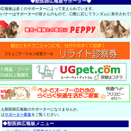
◆獣医師広報板サポーター◆
師広報板は多くのサポーターによって支えられています。
のバナーはサポーターの皆さんのもので、口数に応じてランダムに表示されて
たも獣医師広報板のサポーターになりませんか。
くは
サポーター募集
をご覧ください。
◆獣医師広報板メニュー