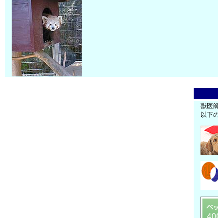
獣医
以下