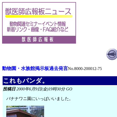
動物園・水族館掲示板過去発言
No.8000-200012-75
これもパンダ。
投稿日
2000年6月9日(金)19時30分 GO
バナナワニ園にいっぱいいました。