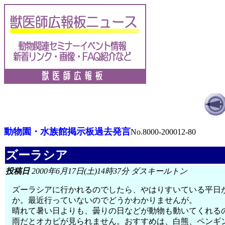
動物園・水族館掲示板過去発言
No.8000-200012-80
ズーラシア
投稿日
2000年6月17日(土)14時37分 ダスキールトン
ズーラシアに行かれるのでしたら、やはりすいている平日
か。最近行っていないのでどうかわかりませんが。
晴れて暑い日よりも、曇りの日などが動物も動いてくれる
雨だとオカピが見られません。おすすめは、白熊、ペンギ