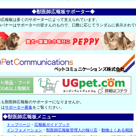
◆獣医師広報板サポーター◆
師広報板は多くのサポーターによって支えられています。
のバナーはサポーターの皆さんのもので、口数に応じてランダムに表示されて
たも獣医師広報板のサポーターになりませんか。
くは
サポーター募集
をご覧ください。
◆獣医師広報板メニュー
トップページ
・
広報板ガイドブック
インフォメーション
・
獣医師広報板管理人の独り言
・
動物よくある相談