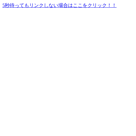
5秒待ってもリンクしない場合はここをクリック！！