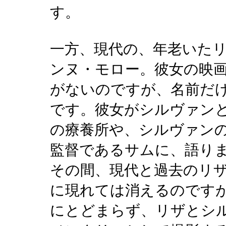
す。
一方、現代の、年老いた
ンヌ・モロー。彼女の映
がないのですが、名前だ
です。彼女がシルヴァン
の療養所や、シルヴァン
監督であるサムに、語り
その間、現代と過去のリ
に現れては消えるのです
にとどまらず、リザとシ