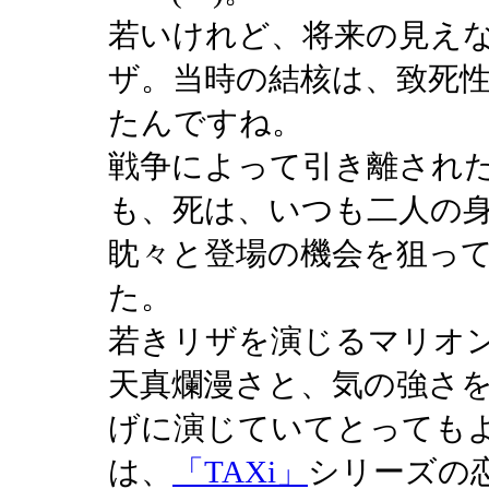
若いけれど、将来の見え
ザ。当時の結核は、致死
たんですね。
戦争によって引き離され
も、死は、いつも二人の
眈々と登場の機会を狙っ
た。
若きリザを演じるマリオ
天真爛漫さと、気の強さ
げに演じていてとっても
は、
「TAXi」
シリーズの