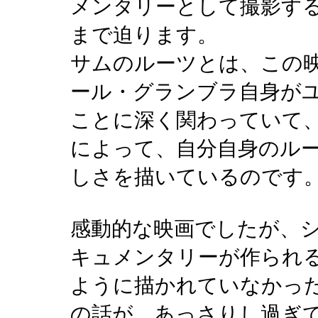
メンタリーとして撮影す
まで迫ります。
サムのルーツとは、この
ール・グランブラ自身が
ことに深く関わっていて
によって、自分自身のル
しさを描いているのです
感動的な映画でしたが、
キュメンタリーが作られ
ように描かれていなかっ
の話が、あっさりし過ぎ