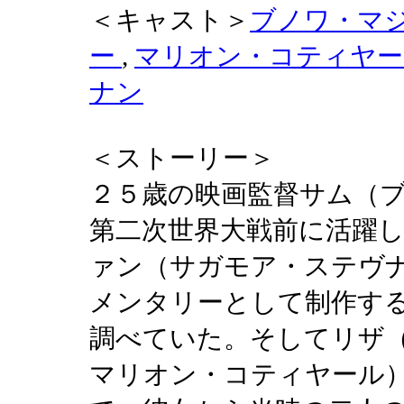
＜キャスト＞
ブノワ・マ
ー
,
マリオン・コティヤ
ナン
＜ストーリー＞
２５歳の映画監督サム（
第二次世界大戦前に活躍
ァン（サガモア・ステヴ
メンタリーとして制作す
調べていた。そしてリザ
マリオン・コティヤール