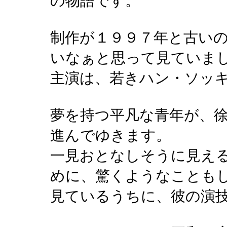
の物語です。
制作が１９９７年と古い
いなぁと思って見ていま
主演は、若きハン・ソッ
夢を持つ平凡な青年が、
進んでゆきます。
一見おとなしそうに見え
めに、驚くようなことも
見ているうちに、彼の演