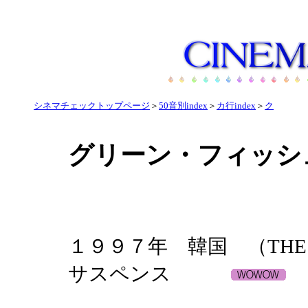
シネマチェックトップページ
＞
50音別index
＞
カ行index
＞
ク
グリーン・フィッシ
１９９７年 韓国 （THE G
サスペンス