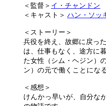
＜監督＞
イ・チャンドン
＜キャスト＞
ハン・ソッ
＜ストーリー＞
兵役を終え、故郷に戻っ
は、仕事もなく、途方に
た女性（シム・ヘジン）
ン）の元で働くことにな
＜感想＞
けんかっ早いが、自分な