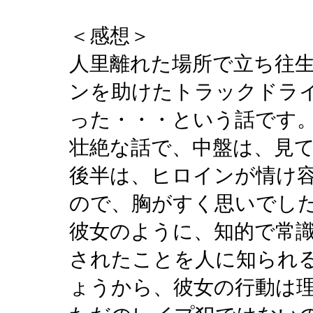
＜感想＞
人里離れた場所で立ち往
ンを助けたトラックドラ
った・・・という話です
壮絶な話で、中盤は、見
後半は、ヒロインが情け
ので、胸がすく思いでした(
彼女のように、知的で常
されたことを人に知られ
ょうから、彼女の行動は