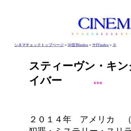
シネマチェックトップページ
＞
50音別index
＞
サ行index
＞
ス
スティーヴン・キン
イバー
２０１４年 アメリカ （BI