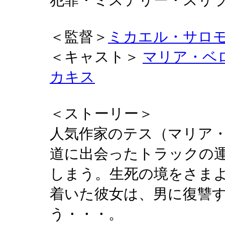
犯罪・ミステリー・
＜監督＞
ミカエル・サロ
＜キャスト＞
マリア・ベ
カキス
＜ストーリー＞
人気作家のテス（マリア
道に出会ったトラックの
しまう。生死の境をさま
着いた彼女は、男に復讐
う・・・。