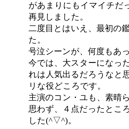
があまりにもイマイチだ
再見しました。
二度目とはいえ、最初の
た。
号泣シーンが、何度もあ
今では、大スターになっ
れは人気出るだろうなと
リな役どころです。
主演のコン・ユも、素晴
思わず、４点だったとこ
した(^▽^)。