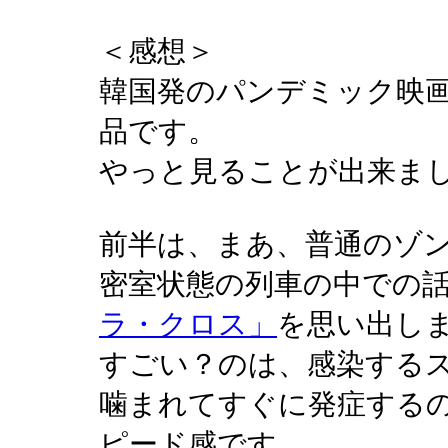
＜感想＞
韓国発のパンデミック映
品です。
やっと見ることが出来ました
前半は、まあ、普通のゾ
密室状態の列車の中での
ラ・クロス」
を思い出し
すごい？のは、感染する
噛まれてすぐに発症する
ピード感です。