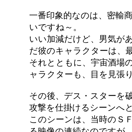
一番印象的なのは、密輸
いですね～。
いい加減だけど、男気が
だ彼のキャラクターは、
それとともに、宇宙酒場
ャラクターも、目を見張
その後、デス・スターを
攻撃を仕掛けるシーンへ
このシーンは、当時のＳ
る映像の連続なのですが