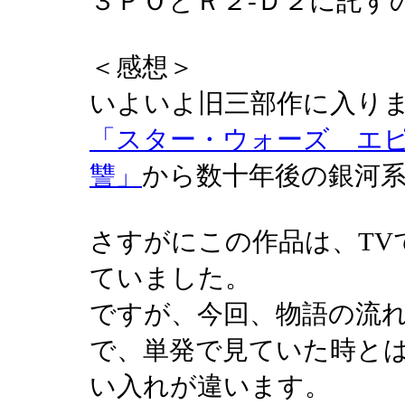
３ＰＯとＲ２-Ｄ２に託す
＜感想＞
いよいよ旧三部作に入り
「スター・ウォーズ エ
讐」
から数十年後の銀河
さすがにこの作品は、TV
ていました。
ですが、今回、物語の流
で、単発で見ていた時と
い入れが違います。