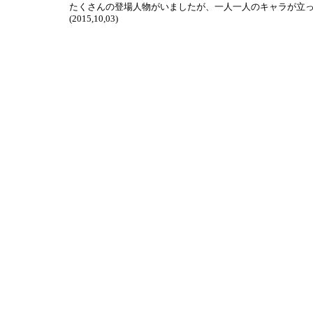
たくさんの登場人物がいましたが、一人一人のキャラが立
(2015,10,03)