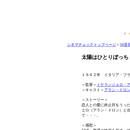
シネマチェックトップページ
＞
50音別
太陽はひとりぼっち
１９６２年 イタリア・フ
＜監督＞
ミケランジェロ・
＜キャスト＞
アラン・ドロ
＜ストーリー＞
恋人との愛に終止符をうっ
エロ（アラン・ドロン）と
て・・・。
＜感想＞