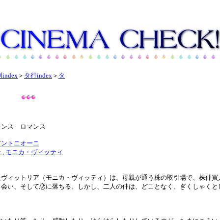
index
＞
タ行index
＞
タ
ランス ロマンス
アントニオーニ
ン
,
モニカ・ヴィッティ
たヴィットリア（モニカ・ヴィッティ）は、母親が通う株の取引場で、株仲買
出会い、そして恋に落ちる。しかし、二人の仲は、どことなく、ぎくしゃくと