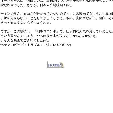
ディーだったのに、面白いのは、最初だけで、途中から全く訳の分からないド
変な映画でした。さすが、日本未公開映画！(^^;。
アーキンの良さ、面白さが分かっていないのです。この映画でも、すごく真面
か、訳の分からないことをしでかしてしまう。彼の、真面目なのに、面白いと
、きっと面白くないんでしょうねぇ。
クですが、この頃彼は、「刑事コロンボ」で、圧倒的な人気を誇っていました
どういう事なんでしょう。やっぱり出来が良くないからなのかなぁ。
、そんな映画でございました(^^;。
テスのビッグ・トラブル」です。(2006,09,22)