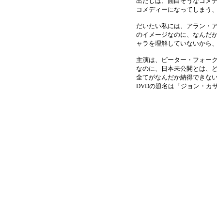
出だしは、面白そうなコメ
コメディーになってしまう、
だいたい私には、アラン・
のイメージなのに、なんだ
ャラを理解していないから
主演は、ピーター・フォー
なのに、日本未公開とは、
全てがなんだか納得できない
DVDの題名は「ジョン・カサベ