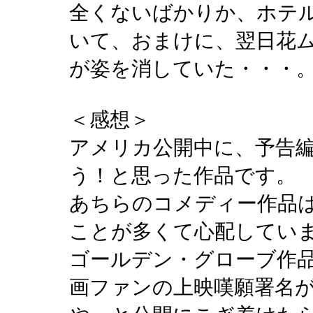
全くないばかりか、ホテ
いて、おまけに、翌日花
が姿を消していた・・・
＜感想＞
アメリカ公開中に、予告
う！と思った作品です。
あちらのコメディー作品
ことが多くて心配してい
ゴールデン・グローブ作
画ファンの上映嘆願署名