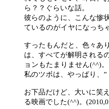
ら？？ぐらいな話。
彼らのように、こんな惨
ているのがイヤになっちゃう
すったもんだと、色々あ
は、すべてが解明される
ョンもたまりません(^^)。
私のツボは、やっぱり、”
お下品だけど、大いに笑
る映画でした(^^)。(2010,07