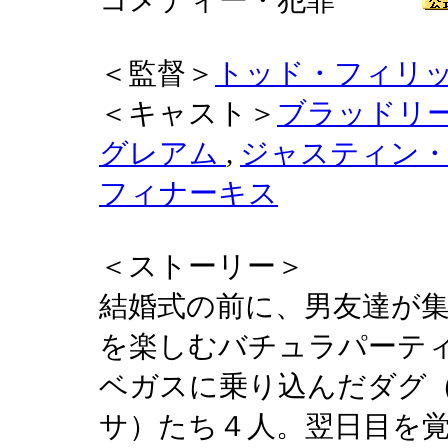
コメディー・犯罪
＜監督＞
トッド・フィリ
＜キャスト＞
ブラッドリ
グレアム
,
ジャスティン
フィナーキス
＜ストーリー＞
結婚式の前に、男友達が
を楽しむバチュラパーテ
ベガスに乗り込んだダグ
サ）たち４人。翌日目を