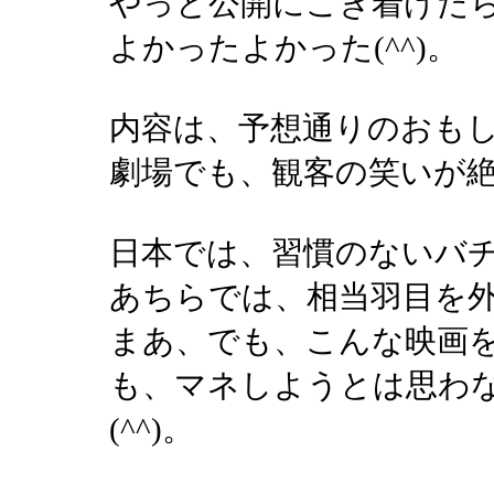
やっと公開にこぎ着けた
よかったよかった(^^)。
内容は、予想通りのおも
劇場でも、観客の笑いが
日本では、習慣のないバ
あちらでは、相当羽目を外す
まあ、でも、こんな映画
も、マネしようとは思わ
(^^)。