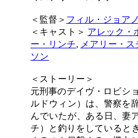
＜監督＞
フィル・ジョア
＜キャスト＞
アレック・
ー・リンチ
,
メアリー・ス
ソン
＜ストーリー＞
元刑事のデイヴ・ロビシ
ルドウィン）は、警察を
んでいたが、ある日、妻
チ）と釣りをしていると