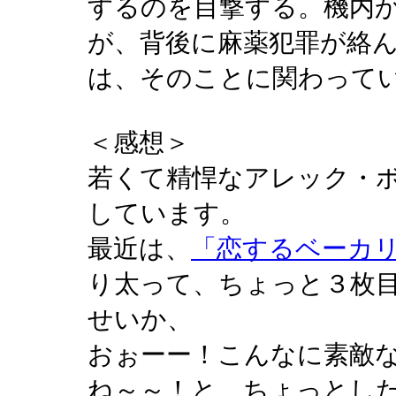
するのを目撃する。機内
が、背後に麻薬犯罪が絡
は、そのことに関わって
＜感想＞
若くて精悍なアレック・
しています。
最近は、
「恋するベーカリ
り太って、ちょっと３枚
せいか、
おぉーー！こんなに素敵
ね～～！と、ちょっとした驚