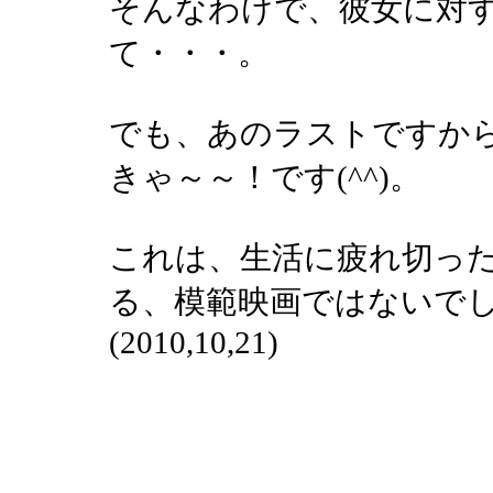
そんなわけで、彼女に対
て・・・。
でも、あのラストですか
きゃ～～！です(^^)。
これは、生活に疲れ切っ
る、模範映画ではないでしょ
(2010,10,21)