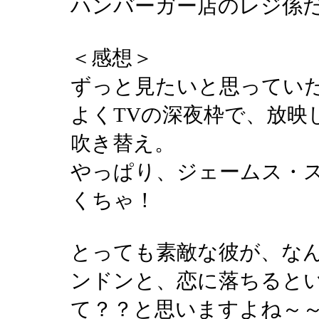
ハンバーガー店のレジ係
＜感想＞
ずっと見たいと思ってい
よくTVの深夜枠で、放映
吹き替え。
やっぱり、ジェームス・
くちゃ！
とっても素敵な彼が、な
ンドンと、恋に落ちると
て？？と思いますよね～～(