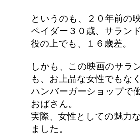
というのも、２０年前の
ペイダー３０歳、サラン
役の上でも、１６歳差。
しかも、この映画のサラ
も、お上品な女性でもな
ハンバーガーショップで
おばさん。
実際、女性としての魅力
ました。