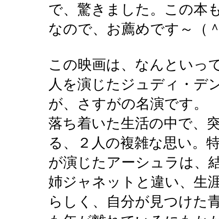
で、驚きました。この本
なので、お薦めです～（
この映画は、なんといっ
人を演じたジュディ・デ
が、さすがの名演です。
落ち着いた生活の中で、
る、２人の複雑な思い。
が演じたアーシュラは、
姉ジャネットと違い、生
らしく、自分が見つけた