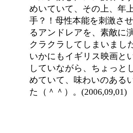
めいていて、その上、年
手？！母性本能を刺激さ
るアンドレアを、素敵に
クラクラしてしまいまし
いかにもイギリス映画と
していながら、ちょっと
めていて、味わいのある
た（＾＾）。(2006,09,01)