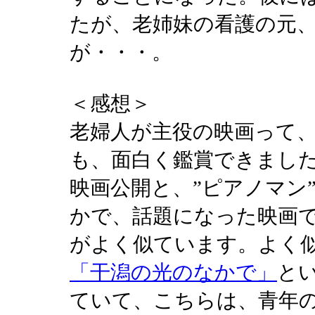
たが、老姉妹の看護の元
が・・・。
＜感想＞
老婦人が主役の映画って
も、面白く鑑賞できまし
映画公開と、”ピアノマン
かで、話題になった映画
がよく似ています。よく
「干潟の光のなかで」
と
ていて、こちらは、青年