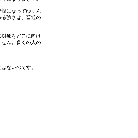
母親になってゆくん
来る強さは、普通の
の対象をどこに向け
ません。多くの人の
とはないのです。
。