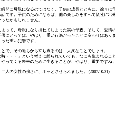
だ瞬間に母親になるのではなく、子供の成長とともに、徐々に
る話です。子供のためにならば、他の楽しみをすべて犠牲に出
かったかもしれません。
によって、母親になり損ねてしまった実の母親。そして、愛情
子供にとっては、やはり、重い行為だったことに変わりはあり
まった重い犯罪です。
ことで、その過ちから立ち直るのは、大変なことでしょう。
の時・・・」という考えに縛られていても、なにも生まれるこ
くやってくる未来のために生きることが、やはり、重要ですね
人の女性の強さに、ホッとさせられました。 (2007.10.31)