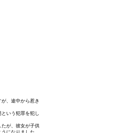
すが、途中から惹き
拐という犯罪を犯し
したが、彼女が子供
ようになりました。