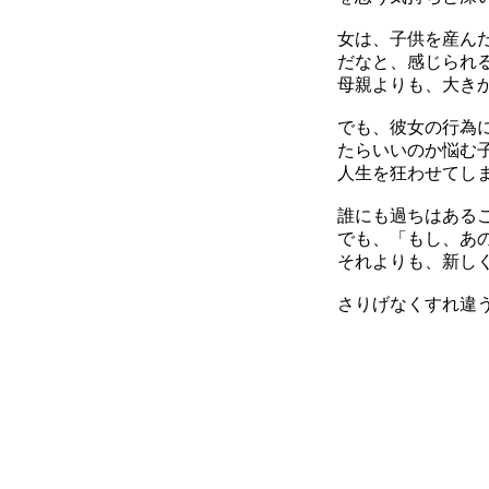
女は、子供を産ん
だなと、感じられ
母親よりも、大き
でも、彼女の行為
たらいいのか悩む
人生を狂わせてし
誰にも過ちはある
でも、「もし、あ
それよりも、新し
さりげなくすれ違う二