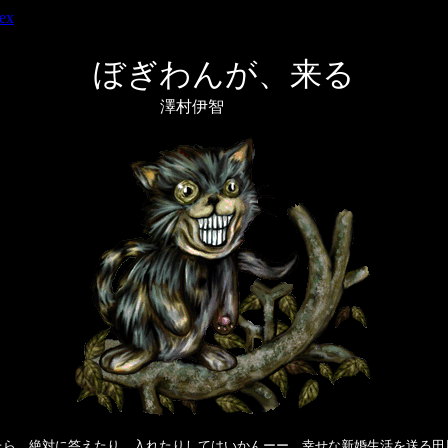
ex
ぼぎわんが、来る
澤村伊智
来たら、絶対に答えたり、入れたりしてはいかんーー。幸せな新婚生活を送る田